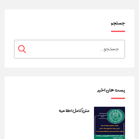
جستجو
پست های اخیر
متن کامل اطلاعیه