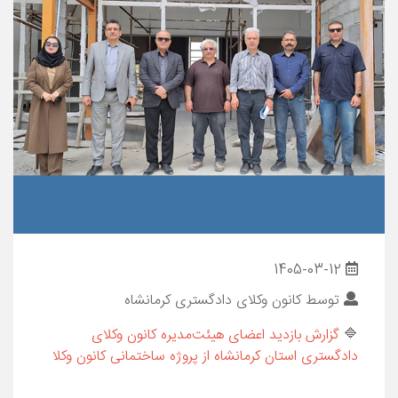
1405-03-12
توسط
کانون وکلای دادگستری کرمانشاه
🔷
گزارش بازدید اعضای هیئت‌مدیره کانون وکلای
دادگستری استان کرمانشاه از پروژه ساختمانی کانون وکلا