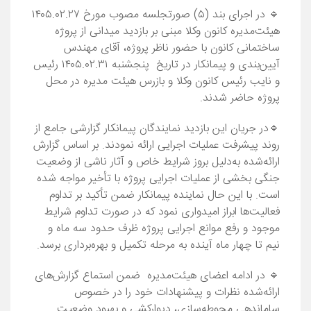
🔹 در اجرای بند (۵) صورتجلسه مصوب مورخ ۱۴۰۵.۰۲.۲۷
هیئت‌مدیره کانون وکلا مبنی بر بازدید میدانی از پروژه
ساختمانی کانون با حضور ناظر پروژه، آقای مهندس
آیین‌بندی و پیمانکار در تاریخ پنجشنبه ۱۴۰۵.۰۲.۳۱ رئیس
و نایب رئیس کانون وکلا و بازرس هيئت ‌مدیره در محل
پروژه حاضر شدند.
🔹در جریان این بازدید نمایندگان پیمانکار گزارشی جامع از
روند پیشرفت عملیات اجرایی ارائه نمودند. بر اساس گزارش
ارائه‌شده به‌دلیل بروز شرایط خاص و آثار ناشی از وضعیت
جنگی بخشی از عملیات اجرایی پروژه با تأخیر مواجه شده
است. با این حال نماینده پیمانکار ضمن تأکید بر تداوم
فعالیت‌ها ابراز امیدواری نمود که در صورت تداوم شرایط
موجود و رفع موانع اجرایی پروژه ظرف حدود سه ماه و
نیم تا چهار ماه آینده به مرحله تکمیل و بهره‌برداری برسد.
🔹 در ادامه اعضای هیئت‌مدیره ضمن استماع گزارش‌های
ارائه‌شده نظرات و پیشنهادات خود را در خصوص
ساماندهی محوطه‌سازی، دیوارکشی و بهبود وضعیت