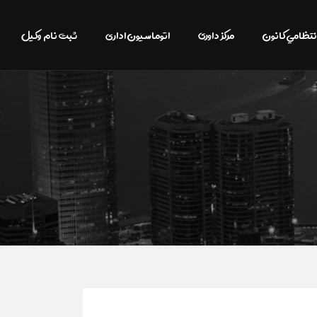
نتظامي كانون
مرکز داوری
اتوماسیون اداری
ثبت نام وکیل