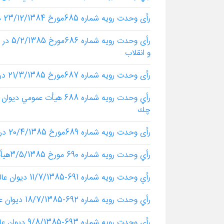
رأی وحدت رویه شماره 685مورخ 23/12/1384 در خصوص تخریب منابع طبیعی و ومحیط زیست
و انقلاب
رأی وحدت رویه شماره 687مورخ 21/3/1385 در خصوص رسیدگی به جرائم اطفال
رأي وحدت رويه شماره 688 ه
چك
رأی وحدت رویه شماره 689مورخ 20/4/1385 در خصوص صلاحیت دادگاهها در امور کیفری
رأي وحدت رويه شماره 690 مورخ 3/5/1385هيأت عمومي ديوان عالي كشور
رأي وحدت رويه شماره 691-11/7/1385 ديوان عالي كشور
رأي وحدت رويه شماره 692-18/7/1385 ديوان عالي كشور
رأي وحدت رويه شماره 693-9/8/1385 ديوان عالي كشور