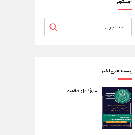
جستجو
پست های اخیر
متن کامل اطلاعیه