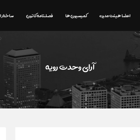
اعضا هیئت مدیره
کمیسیون ها
فصلنامه کانون
ساختار ا
آرای وحدت رویه