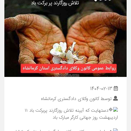
1404-02-13
توسط
کانون وکلای دادگستری کرمانشاه
دستهایت که آیینه تلاش روزگارند پربرکت باد ۱۱
اردیبهشت روز جهانی کارگر مبارک باد