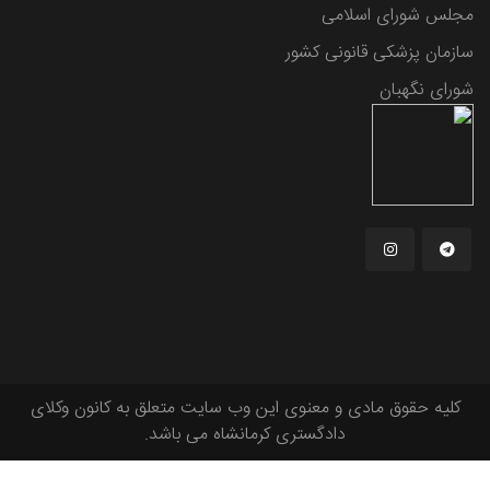
مجلس شورای اسلامی
سازمان پزشکی قانونی کشور
شورای نگهبان
کلیه حقوق مادی و معنوی این وب سایت متعلق به کانون وکلای
دادگستری کرمانشاه می باشد.