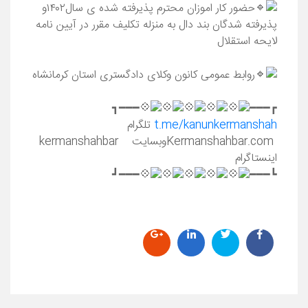
حضور کار اموزان محترم پذیرفته شده ی سال۱۴۰۲و
پذیرفته شدگان بند دال به منزله تکلیف مقرر در آیین نامه
لایحه استقلال
روابط عمومی کانون وکلای دادگستری استان کرمانشاه
━━━┓
┏━━━
t.me/kanunkermanshah
تلگرام
Kermanshahbar.comوبسایت kermanshahbar
اینستاگرام
━━━┛
┗━━━