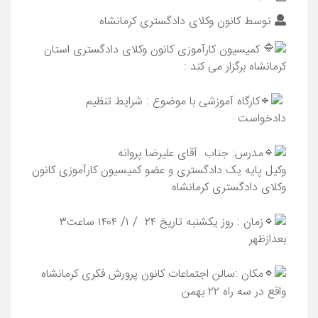
توسط
کانون وکلای دادگستری کرمانشاه
کمیسیون کارآموزی کانون وکلای دادگستری استان
کرمانشاه برگزار می کند :
️کارگاه آموزشی با موضوع : شرایط تنظیم
دادخواست
️مدرس: جناب آقای علیرضا پروانه
وکیل پایه یک دادگستری و عضو کمیسیون کارآموزی کانون
وکلای دادگستری کرمانشاه
️زمان : روز یکشنبه تاریخ ۲۴ / ۱/ ۱۴۰۴ ساعت۳
بعدازظهر
️مکان :سالن اجتماعات کانون پرورش فکری کرمانشاه
واقع در سه راه ۲۲ بهمن