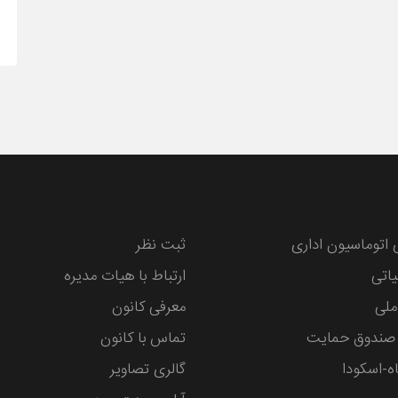
 اتوماسیون اداری
ثبت نظر
یاتی
ارتباط با هیات مدیره
ملی
معرفی کانون
صندوق حمایت
تماس با کانون
ه-اسکودا
گالری تصاویر