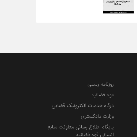
روزنامه رسمی
قوه قضائیه
درگاه خدمات الکترونیک قضایی
وزارت دادگستری
پایگاه اطلاع رسانی معاونت منابع
انسانی قوه قضائیه