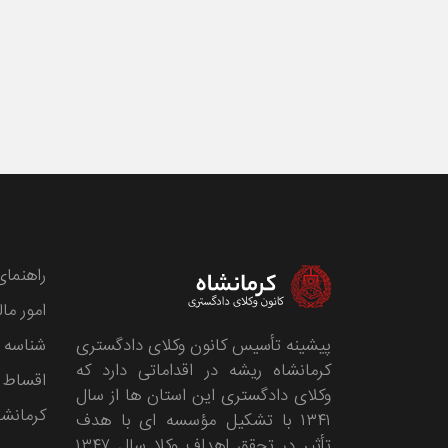
راهنمای
امور مال
پیشینه تأسیس کانون وکلای دادگستری
شناسه 
کرمانشاه ریشه در اقداماتی دارد که
اقساط 
وکلای دادگستری این استان ها از سال
کرمانشا
۱۳۴۱ با تشکیل مؤسسه ای با هدف
تأثیر در تحقق اهداف وکلا سال ۱۳۴۷