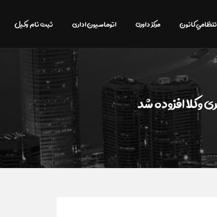
نتظامي كانون
مرکز داوری
اتوماسیون اداری
ثبت نام وکیل
 وکلا افزوده شد