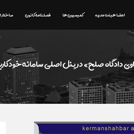
اعضا هیئت مدیره
کمیسیون ها
فصلنامه کانون
ساختار ا
وی دادگاه‌ صلح» در پنل اصلی سامانه خودکاربری