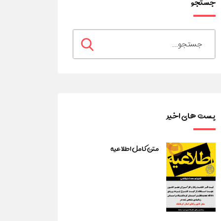
جستجو
پست های اخیر
متن کامل اطلاعیه