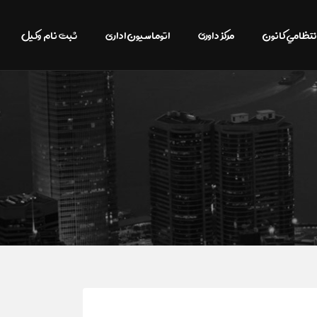
نتظامي كانون
مرکز داوری
اتوماسیون اداری
ثبت نام وکیل