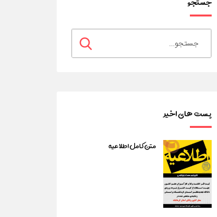
جستجو
پست های اخیر
متن کامل اطلاعیه