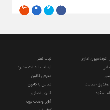
 اتوماسیون اداری
ثبت نظر
یاتی
ارتباط با هیات مدیره
ملی
معرفی کانون
صندوق حمایت
تماس با کانون
ه-اسکودا
گالری تصاویر
آرای وحدت رویه