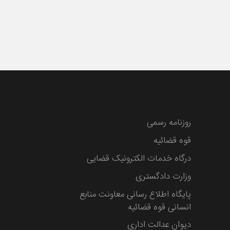
روزنامه رسمی
قوه قضائیه
درگاه خدمات الکترونیک قضایی
وزارت دادگستری
پایگاه اطلاع رسانی معاونت منابع
انسانی قوه قضائیه
دیوان عدالت اداری