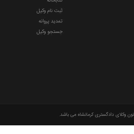
کتابخانه
ثبت نام وکیل
تمدید پروانه
جستجو وکیل
ون وکلای دادگستری کرمانشاه می باشد.