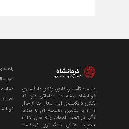
راهنمای
امور مال
پیشینه تأسیس کانون وکلای دادگستری
شناسه 
کرمانشاه ریشه در اقداماتی دارد که
اقساط 
وکلای دادگستری این استان ها از سال
کرمانشا
۱۳۴۱ با تشکیل مؤسسه ای با هدف
تأثیر در تحقق اهداف وکلا سال ۱۳۴۷
جمعیت وکلای دادگستری کرمانشاه