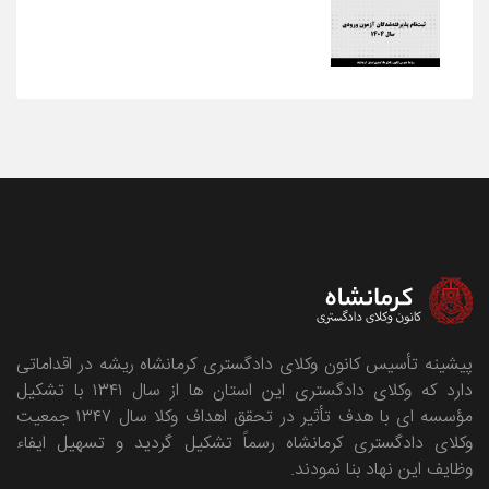
پیشینه تأسیس کانون وکلای دادگستری کرمانشاه ریشه در اقداماتی
دارد که وکلای دادگستری این استان ها از سال ۱۳۴۱ با تشکیل
مؤسسه ای با هدف تأثیر در تحقق اهداف وکلا سال ۱۳۴۷ جمعیت
وکلای دادگستری کرمانشاه رسماً تشکیل گردید و تسهیل ایفاء
وظایف این نهاد بنا نمودند.