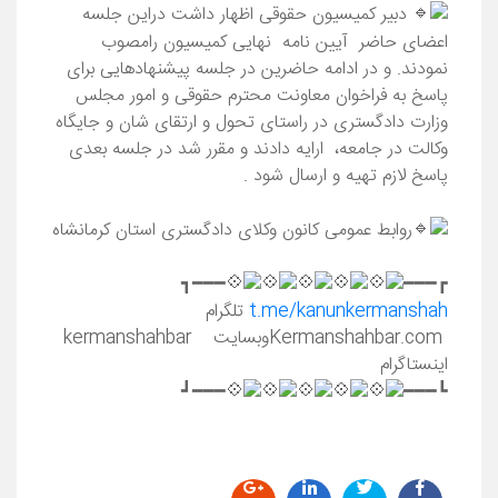
دبیر کمیسیون حقوقی اظهار داشت دراین جلسه
اعضای حاضر آیین نامه نهایی کميسيون رامصوب
نمودند. و در ادامه حاضرین در جلسه پیشنهادهایی برای
پاسخ به فراخوان معاونت محترم حقوقی و امور مجلس
وزارت دادگستری در راستای تحول و ارتقای شان و جایگاه
وکالت در جامعه، ارایه دادند و مقرر شد در جلسه بعدی
پاسخ لازم تهیه و ارسال شود .
روابط عمومی کانون وکلای دادگستری استان کرمانشاه
━━━┓
┏━━━
t.me/kanunkermanshah
تلگرام
Kermanshahbar.comوبسایت kermanshahbar
اینستاگرام
━━━┛
┗━━━