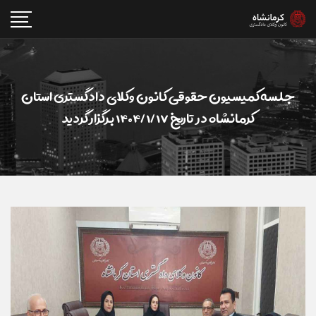
جلسه کمیسیون حقوقی کانون وکلای دادگستری استان
کرمانشاه در تاریخ ۱۴۰۴/۱/۱۷ برگزار گردید