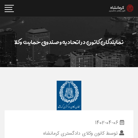
نمایندگان کانون در اتحادیه و صندوق حمایت وکلا
1402-04-06
توسط
کانون وکلای دادگستری کرمانشاه