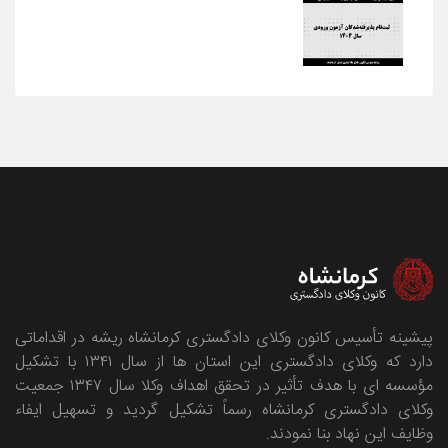
پیشینه تأسیس کانون وکلای دادگستری کرمانشاه ریشه در اقداماتی
دارد که وکلای دادگستری این استان ها از سال ۱۳۴۱ با تشکیل
مؤسسه ای با هدف تأثیر در تحقق اهداف وکلا سال ۱۳۴۷ جمعیت
وکلای دادگستری کرمانشاه رسماً تشکیل گردید و تسهیل ایفاء
وظایف این نهاد بنا نمودند.