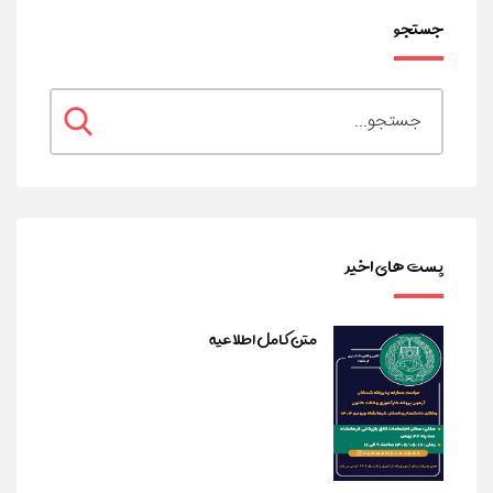
جستجو
پست های اخیر
متن کامل اطلاعیه