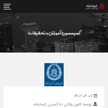
کمیسسون آموزش و تحقیقات
1402-04-07
توسط
کانون وکلای دادگستری کرمانشاه