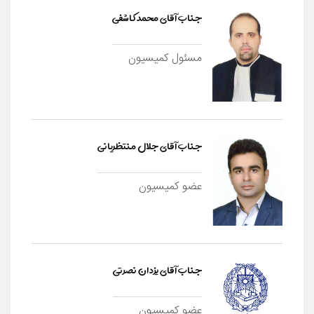
جناب آقای محمد کاشفی
مسئول کمیسیون
جناب آقای جلال منتظریانی
عضو کمیسیون
جناب آقای یزدان نصرتی
عضو کمیسیون