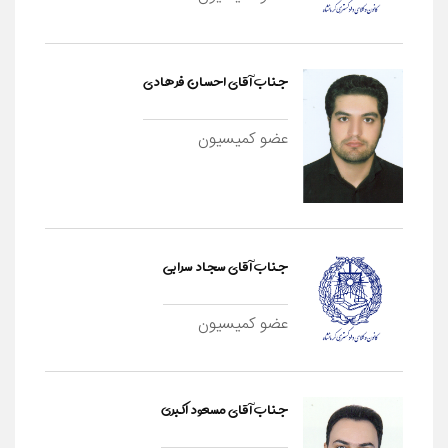
جناب آقای احسان فرهادی
عضو کمیسیون
جناب آقای سجاد سرابی
عضو کمیسیون
جناب آقای مسعود اکبری