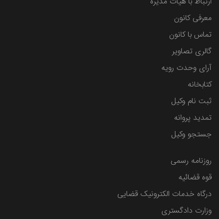
ارتباط با هیات مدیره
معرفی کانون
تماس با کانون
گالری تصاویر
آرای وحدت رویه
کتابخانه
ثبت نام وکیل
تمدید پروانه
جستجو وکیل
روزنامه رسمی
قوه قضائیه
درگاه خدمات الکترونیک قضایی
وزارت دادگستری