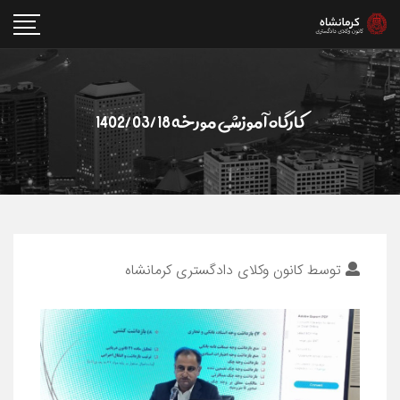
کارگاه آموزشی مورخه 1402/03/18
توسط
کانون وکلای دادگستری کرمانشاه