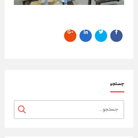
جستجو