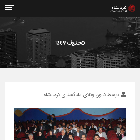
تحليف 1389
توسط
کانون وکلای دادگستری کرمانشاه