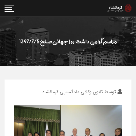
مراسم گرامی داشت روز جهانی صلح 1397/7/5
توسط
کانون وکلای دادگستری کرمانشاه