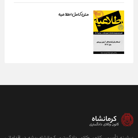
متن کامل اطلاعیه
پیشینه تأسیس کانون وکلای دادگستری کرمانشاه ریشه در اقداماتی