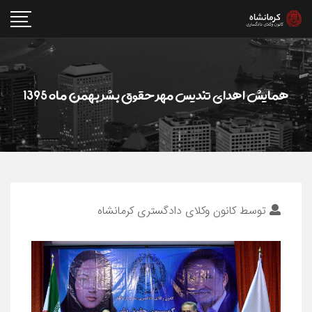
همایش اهدای تندیس مهر حقوق بشر بهمن ماه 1395
توسط
کانون وکلای دادگستری کرمانشاه