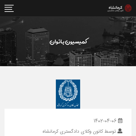
کمیسیون بانوان
1402-04-06
توسط
کانون وکلای دادگستری کرمانشاه