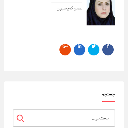
عضو کمیسیون
جستجو