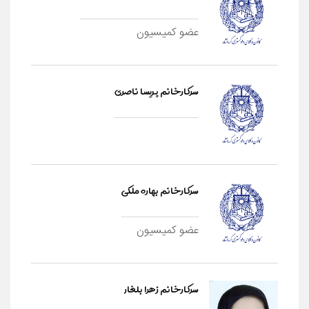
عضو کمیسیون
سرکارخانم پریسا ناصری
سرکارخانم بهاره ملکی
عضو کمیسیون
سرکارخانم زهرا بلغار